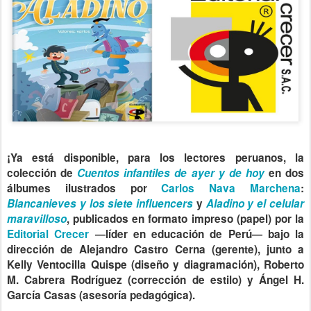
¡Ya está disponible, para los lectores peruanos, la
colección de
Cuentos infantiles de ayer y de hoy
en dos
álbumes ilustrados por
Carlos Nava Marchena
:
Blancanieves y los siete influencers
y
Aladino y el celular
maravilloso
, publicados en formato impreso (papel) por la
Editorial Crecer
―líder en educación de Perú― bajo la
dirección de
Alejandro Castro Cerna
(gerente), junto a
Kelly Ventocilla Quispe
(diseño y diagramación),
Roberto
M. Cabrera Rodríguez
(corrección de estilo) y
Ángel H.
García Casas
(asesoría pedagógica).