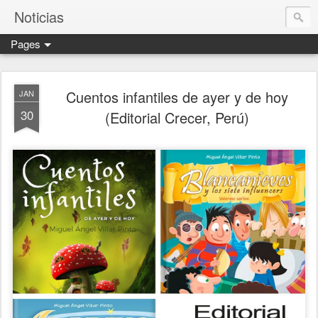
Noticias
Pages
Cuentos infantiles de ayer y de hoy
JAN
30
(Editorial Crecer, Perú)